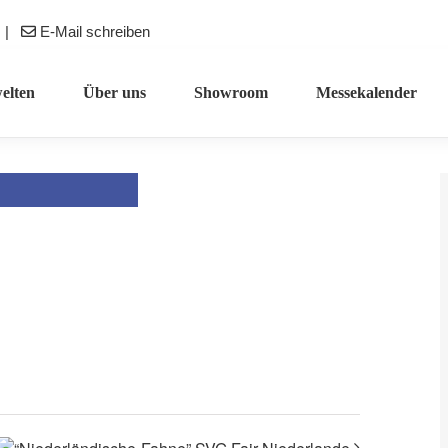
|
E-Mail schreiben
elten
Über uns
Showroom
Messekalender