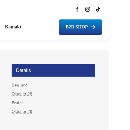
Kontakt
B2B SHOP
Details
Beginn:
Oktober 28
Ende:
Oktober 29