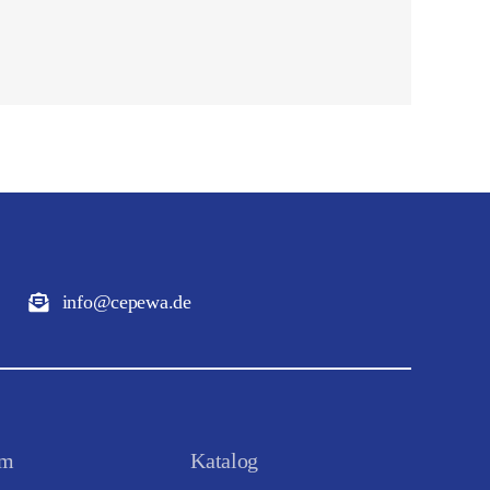
info@cepewa.de
um
Katalog