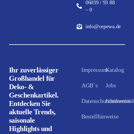
06039 / 93 88
– 0
info@cepewa.de
Ihr zuverlässiger
Impressum
Katalog
Großhandel für
AGB`s
Jobs
Deko- &
Geschenkartikel.
Datenschutzhinweise
Konformität
Entdecken Sie
aktuelle Trends,
Bestellhinweise
saisonale
Highlights und