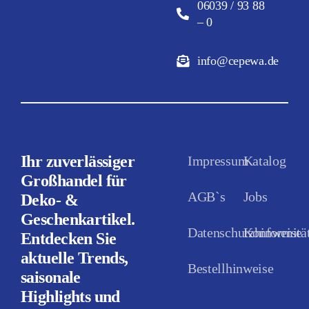
06039 / 93 88
– 0
info@cepewa.de
Ihr zuverlässiger
Impressum
Katalog
Großhandel für
AGB`s
Jobs
Deko- &
Geschenkartikel.
Datenschutzhinweise
Konformität
Entdecken Sie
aktuelle Trends,
Bestellhinweise
saisonale
Highlights und