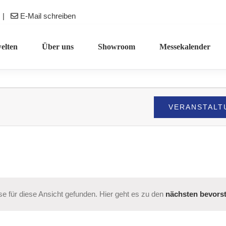
|
E-Mail schreiben
elten
Über uns
Showroom
Messekalender
VERANSTALT
e für diese Ansicht gefunden. Hier geht es zu den
nächsten bevors
Hinweis